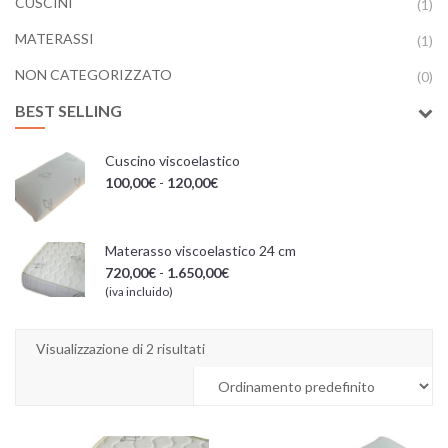
CUSCINI
(1)
MATERASSI
(1)
NON CATEGORIZZATO
(0)
BEST SELLING
Cuscino viscoelastico
100,00
€
-
120,00
€
Materasso viscoelastico 24 cm
720,00
€
-
1.650,00
€
(iva incluido)
Visualizzazione di 2 risultati