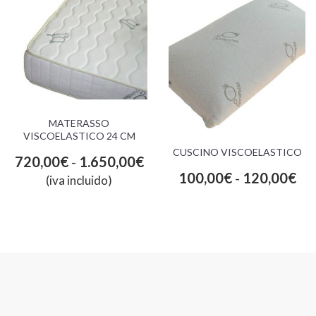
MATERASSO
VISCOELASTICO 24 CM
CUSCINO VISCOELASTICO
720,00
€
-
1.650,00
€
100,00
€
-
120,00
€
(iva incluido)