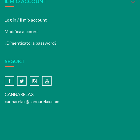
IL MIO ACCOUNT
Log in / Il mio account
Modifica account
¿Dimenticato la password?
SEGUICI
CANNARELAX
cannarelax@cannarelax.com