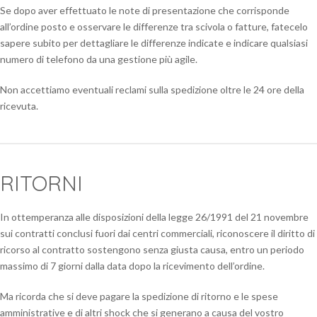
Se dopo aver effettuato le note di presentazione che corrisponde
all’ordine posto e osservare le differenze tra scivola o fatture, fatecelo
sapere subito per dettagliare le differenze indicate e indicare qualsiasi
numero di telefono da una gestione più agile.
Non accettiamo eventuali reclami sulla spedizione oltre le 24 ore della
ricevuta.
RITORNI
In ottemperanza alle disposizioni della legge 26/1991 del 21 novembre
sui contratti conclusi fuori dai centri commerciali, riconoscere il diritto di
ricorso al contratto sostengono senza giusta causa, entro un periodo
massimo di 7 giorni dalla data dopo la ricevimento dell’ordine.
Ma ricorda che si deve pagare la spedizione di ritorno e le spese
amministrative e di altri shock che si generano a causa del vostro