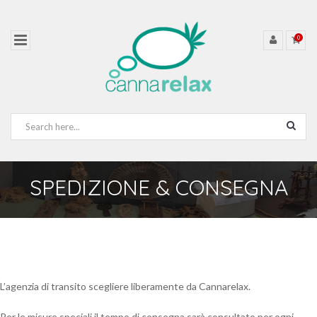
0
SPEDIZIONE & CONSEGNA
L’agenzia di transito scegliere liberamente da Cannarelax.
Per le misure speciali il tempo di consegna sarà consultato per ogni