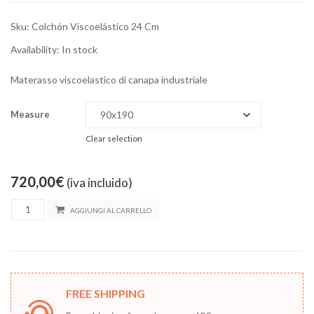
Sku:
Colchón Viscoelástico 24 Cm
Availability:
In stock
Materasso viscoelastico di canapa industriale
Measure
Clear selection
720,00
€
(iva incluido)
AGGIUNGI AL CARRELLO
FREE SHIPPING