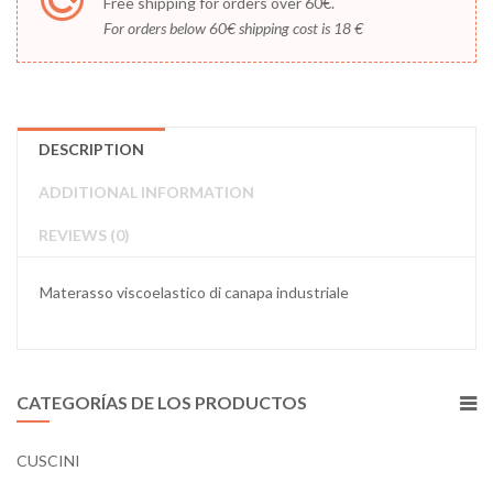
Free shipping for orders over 60€.
For orders below 60€ shipping cost is 18 €
DESCRIPTION
ADDITIONAL INFORMATION
REVIEWS (0)
Materasso viscoelastico di canapa industriale
CATEGORÍAS DE LOS PRODUCTOS
CUSCINI