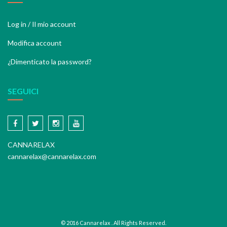
Log in / Il mio account
Modifica account
¿Dimenticato la password?
SEGUICI
CANNARELAX
cannarelax@cannarelax.com
© 2016 Cannarelax . All Rights Reserved.