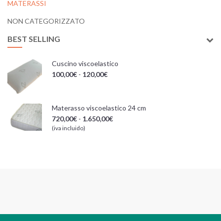
MATERASSI
NON CATEGORIZZATO
BEST SELLING
Cuscino viscoelastico
100,00
€
-
120,00
€
Materasso viscoelastico 24 cm
720,00
€
-
1.650,00
€
(iva incluido)