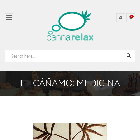
0
EL CÁÑAMO: MEDICINA