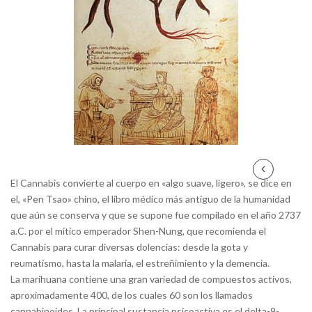
El Cannabis convierte al cuerpo en «algo suave, ligero», se dice en
el, «Pen Tsao» chino, el libro médico más antiguo de la humanidad
que aún se conserva y que se supone fue compilado en el año 2737
a.C. por el mítico emperador Shen-Nung, que recomienda el
Cannabis para curar diversas dolencias: desde la gota y
reumatismo, hasta la malaria, el estreñimiento y la demencia.
La marihuana contiene una gran variedad de compuestos activos,
aproximadamente 400, de los cuales 60 son los llamados
cannabinoides. La principal sustancia psicoactiva es el delta-9-