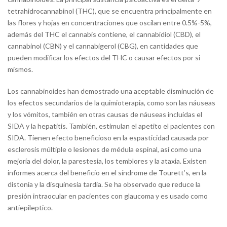
tetrahidrocannabinol (THC), que se encuentra principalmente en
las flores y hojas en concentraciones que oscilan entre 0.5%-5%,
además del THC el cannabis contiene, el cannabidiol (CBD), el
cannabinol (CBN) y el cannabigerol (CBG), en cantidades que
pueden modificar los efectos del THC o causar efectos por si
mismos.
Los cannabinoides han demostrado una aceptable disminución de
los efectos secundarios de la quimioterapia, como son las náuseas
y los vómitos, también en otras causas de náuseas incluidas el
SIDA y la hepatitis. También, estimulan el apetito el pacientes con
SIDA. Tienen efecto beneficioso en la espasticidad causada por
esclerosis múltiple o lesiones de médula espinal, así como una
mejoría del dolor, la parestesia, los temblores y la ataxia. Existen
informes acerca del beneficio en el síndrome de Tourett’s, en la
distonia y la disquinesia tardía. Se ha observado que reduce la
presión intraocular en pacientes con glaucoma y es usado como
antiepileptico.